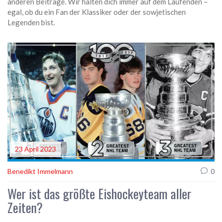
anderen Beiträge. Wir halten dich immer auf dem Laufenden –
egal, ob du ein Fan der Klassiker oder der sowjetischen
Legenden bist.
23 April 2023
Benedikt Immelmann
0
Wer ist das größte Eishockeyteam aller
Zeiten?