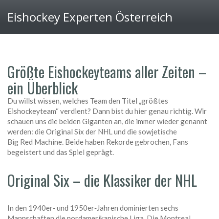
Eishockey Experten Österreich
Größte Eishockeyteams aller Zeiten –
ein Überblick
Du willst wissen, welches Team den Titel „größtes
Eishockeyteam“ verdient? Dann bist du hier genau richtig. Wir
schauen uns die beiden Giganten an, die immer wieder genannt
werden: die Original Six der NHL und die sowjetische
Big Red Machine. Beide haben Rekorde gebrochen, Fans
begeistert und das Spiel geprägt.
Original Six – die Klassiker der NHL
In den 1940er‑ und 1950er‑Jahren dominierten sechs
Mannschaften die nordamerikanische Liga. Die Montreal