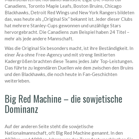
Canadiens, Toronto Maple Leafs, Boston Bruins, Chicago
Blackhawks, Detroit Red Wings und New York Rangers bildeten
das, was heute als „Original Six“ bekannt ist. Jeder dieser Clubs
hat mehrere Stanley‑Cups gewonnen und unzählige Stars
hervorgebracht. Die Canadiens zum Beispiel haben 24 Titel –
mehr als jede andere Mannschaft.
Was die Original Six besonders macht, ist ihre Beständigkeit. In
einer Ära ohne Free‑Agency und mit streng limitierten
Kadergrößen brachten diese Teams jedes Jahr Top‑Leistungen.
Das führte zu legendären Duellen wie dem zwischen den Bruins
und den Blackhawks, die noch heute in Fan‑Geschichten
weiterleben.
Big Red Machine – die sowjetische
Dominanz
Auf der anderen Seite steht die sowjetische
Nationalmannschaft, oft Big Red Machine genannt. In den