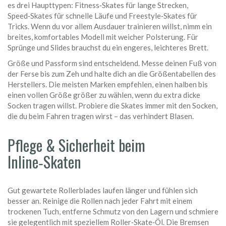
es drei Haupttypen: Fitness‑Skates für lange Strecken,
Speed‑Skates für schnelle Läufe und Freestyle‑Skates für
Tricks. Wenn du vor allem Ausdauer trainieren willst, nimm ein
breites, komfortables Modell mit weicher Polsterung. Für
Sprünge und Slides brauchst du ein engeres, leichteres Brett.
Größe und Passform sind entscheidend. Messe deinen Fuß von
der Ferse bis zum Zeh und halte dich an die Größentabellen des
Herstellers. Die meisten Marken empfehlen, einen halben bis
einen vollen Größe größer zu wählen, wenn du extra dicke
Socken tragen willst. Probiere die Skates immer mit den Socken,
die du beim Fahren tragen wirst – das verhindert Blasen.
Pflege & Sicherheit beim
Inline‑Skaten
Gut gewartete Rollerblades laufen länger und fühlen sich
besser an. Reinige die Rollen nach jeder Fahrt mit einem
trockenen Tuch, entferne Schmutz von den Lagern und schmiere
sie gelegentlich mit speziellem Roller‑Skate‑Öl. Die Bremsen