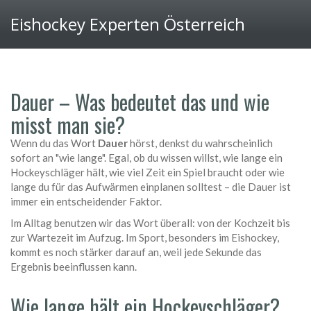
Eishockey Experten Österreich
Dauer – Was bedeutet das und wie
misst man sie?
Wenn du das Wort
Dauer
hörst, denkst du wahrscheinlich
sofort an "wie lange". Egal, ob du wissen willst, wie lange ein
Hockeyschläger hält, wie viel Zeit ein Spiel braucht oder wie
lange du für das Aufwärmen einplanen solltest – die Dauer ist
immer ein entscheidender Faktor.
Im Alltag benutzen wir das Wort überall: von der Kochzeit bis
zur Wartezeit im Aufzug. Im Sport, besonders im Eishockey,
kommt es noch stärker darauf an, weil jede Sekunde das
Ergebnis beeinflussen kann.
Wie lange hält ein Hockeyschläger?