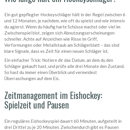
Ein gut gepflegter Hockeyschläger hält in der Regel zwischen 6
und 12 Monaten, je nachdem, wie oft du spielst und wie intensiv
du agierst. Wenn du häufig harte Schüsse machst oder viel im
Zwischenspiel bist, zeigen sich Abnutzungserscheinungen
schneller. Achte auf Anzeichen wie Risse im Griff,
Verformungen oder Metallstaub am Schlägerblatt – das sind
klare Signale, dass es Zeit für einen neuen Schläger ist.
Ein einfacher Trick: Notiere dir das Datum, an dem du den
Schläger gekauft hast, und prüfe alle drei Monate den Zustand.
So hast du immer einen Überblick und vermeidest
Überraschungen auf dem Eis.
Zeitmanagement im Eishockey:
Spielzeit und Pausen
Ein reguläres Eishockeyspiel dauert 60 Minuten, aufgeteilt in
drei Drittel zu je 20 Minuten. Zwischendurch gibt es Pausen