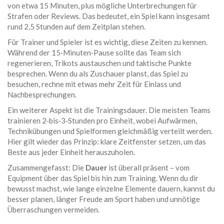
von etwa 15 Minuten, plus mögliche Unterbrechungen für
Strafen oder Reviews. Das bedeutet, ein Spiel kann insgesamt
rund 2,5 Stunden auf dem Zeitplan stehen.
Für Trainer und Spieler ist es wichtig, diese Zeiten zu kennen.
Während der 15‑Minuten‑Pause sollte das Team sich
regenerieren, Trikots austauschen und taktische Punkte
besprechen. Wenn du als Zuschauer planst, das Spiel zu
besuchen, rechne mit etwas mehr Zeit für Einlass und
Nachbesprechungen.
Ein weiterer Aspekt ist die Trainingsdauer. Die meisten Teams
trainieren 2‑bis‑3‑Stunden pro Einheit, wobei Aufwärmen,
Technikübungen und Spielformen gleichmäßig verteilt werden.
Hier gilt wieder das Prinzip: klare Zeitfenster setzen, um das
Beste aus jeder Einheit herauszuholen.
Zusammengefasst: Die
Dauer
ist überall präsent – vom
Equipment über das Spiel bis hin zum Training. Wenn du dir
bewusst machst, wie lange einzelne Elemente dauern, kannst du
besser planen, länger Freude am Sport haben und unnötige
Überraschungen vermeiden.