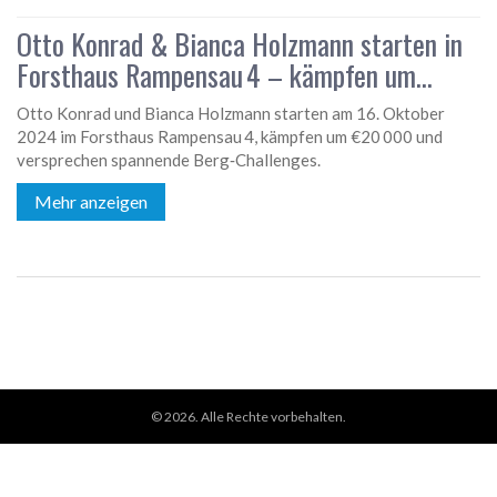
Otto Konrad & Bianca Holzmann starten in
Forsthaus Rampensau 4 – kämpfen um
€20.000
Otto Konrad und Bianca Holzmann starten am 16. Oktober
2024 im Forsthaus Rampensau 4, kämpfen um €20 000 und
versprechen spannende Berg‑Challenges.
Mehr anzeigen
© 2026. Alle Rechte vorbehalten.