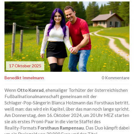
17 Oktober 2025
Benedikt Immelmann
0 Kommentare
Wenn
Otto Konrad
,
ehemaliger Torhüter der österreichischen
Fußballnationalmannschaft
gemeinsam mit der
Schlager‑Pop‑Sängerin
Bianca Holzmann
das Forsthaus betritt,
weiß man: das wird ein Kapitel, über das man noch lange spricht.
Am Donnerstag, dem 16. Oktober 2024, um 20 Uhr MEZ starten
sie als erstes Promi‑Paar in die vierte Staffel des
Reality‑Formats
Forsthaus Rampensau
. Das Duo kämpft dabei