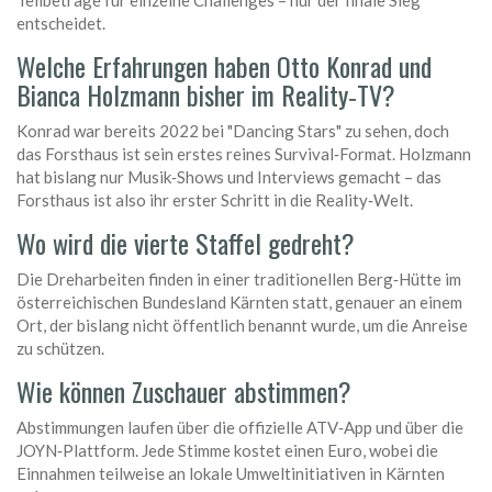
Teilbeträge für einzelne Challenges – nur der finale Sieg
entscheidet.
Welche Erfahrungen haben Otto Konrad und
Bianca Holzmann bisher im Reality‑TV?
Konrad war bereits 2022 bei "Dancing Stars" zu sehen, doch
das Forsthaus ist sein erstes reines Survival‑Format. Holzmann
hat bislang nur Musik‑Shows und Interviews gemacht – das
Forsthaus ist also ihr erster Schritt in die Reality‑Welt.
Wo wird die vierte Staffel gedreht?
Die Dreharbeiten finden in einer traditionellen Berg‑Hütte im
österreichischen Bundesland Kärnten statt, genauer an einem
Ort, der bislang nicht öffentlich benannt wurde, um die Anreise
zu schützen.
Wie können Zuschauer abstimmen?
Abstimmungen laufen über die offizielle ATV‑App und über die
JOYN‑Plattform. Jede Stimme kostet einen Euro, wobei die
Einnahmen teilweise an lokale Umweltinitiativen in Kärnten