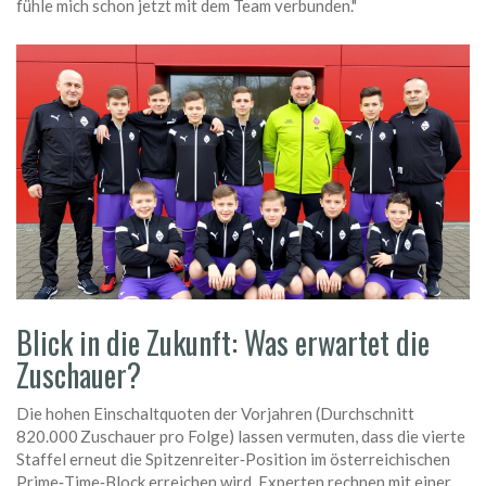
fühle mich schon jetzt mit dem Team verbunden."
Blick in die Zukunft: Was erwartet die
Zuschauer?
Die hohen Einschaltquoten der Vorjahren (Durchschnitt
820.000 Zuschauer pro Folge) lassen vermuten, dass die vierte
Staffel erneut die Spitzenreiter‑Position im österreichischen
Prime‑Time‑Block erreichen wird. Experten rechnen mit einer