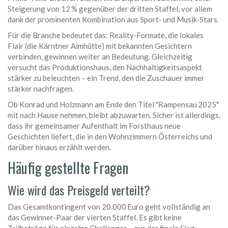
Steigerung von 12 % gegenüber der dritten Staffel, vor allem
dank der prominenten Kombination aus Sport‑ und Musik‑Stars.
Für die Branche bedeutet das: Reality‑Formate, die lokales
Flair (die Kärntner Almhütte) mit bekannten Gesichtern
verbinden, gewinnen weiter an Bedeutung. Gleichzeitig
versucht das Produktionshaus, den Nachhaltigkeitsaspekt
stärker zu beleuchten – ein Trend, den die Zuschauer immer
stärker nachfragen.
Ob Konrad und Holzmann am Ende den Titel "Rampensau 2025"
mit nach Hause nehmen, bleibt abzuwarten. Sicher ist allerdings,
dass ihr gemeinsamer Aufenthalt im Forsthaus neue
Geschichten liefert, die in den Wohnzimmern Österreichs und
darüber hinaus erzählt werden.
Häufig gestellte Fragen
Wie wird das Preisgeld verteilt?
Das Gesamtkontingent von 20.000 Euro geht vollständig an
das Gewinner‑Paar der vierten Staffel. Es gibt keine