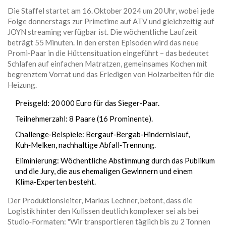
Die Staffel startet am 16. Oktober 2024 um 20 Uhr, wobei jede
Folge donnerstags zur Primetime auf ATV und gleichzeitig auf
JOYN streaming verfügbar ist. Die wöchentliche Laufzeit
beträgt 55 Minuten. In den ersten Episoden wird das neue
Promi‑Paar in die Hüttensituation eingeführt – das bedeutet
Schlafen auf einfachen Matratzen, gemeinsames Kochen mit
begrenztem Vorrat und das Erledigen von Holzarbeiten für die
Heizung.
Preisgeld: 20 000 Euro für das Sieger‑Paar.
Teilnehmerzahl: 8 Paare (16 Prominente).
Challenge‑Beispiele: Bergauf‑Bergab‑Hindernislauf,
Kuh‑Melken, nachhaltige Abfall‑Trennung.
Eliminierung: Wöchentliche Abstimmung durch das Publikum
und die Jury, die aus ehemaligen Gewinnern und einem
Klima‑Experten besteht.
Der Produktionsleiter,
Markus Lechner
, betont, dass die
Logistik hinter den Kulissen deutlich komplexer sei als bei
Studio‑Formaten: "Wir transportieren täglich bis zu 2 Tonnen