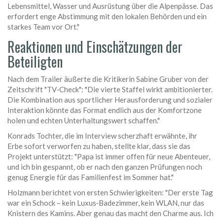
Lebensmittel, Wasser und Ausrüstung über die Alpenpässe. Das
erfordert enge Abstimmung mit den lokalen Behörden und ein
starkes Team vor Ort."
Reaktionen und Einschätzungen der
Beteiligten
Nach dem Trailer äußerte die Kritikerin
Sabine Gruber
von der
Zeitschrift "TV‑Check": "Die vierte Staffel wirkt ambitionierter.
Die Kombination aus sportlicher Herausforderung und sozialer
Interaktion könnte das Format endlich aus der Komfortzone
holen und echten Unterhaltungswert schaffen."
Konrads Tochter, die im Interview scherzhaft erwähnte, ihr
Erbe sofort verworfen zu haben, stellte klar, dass sie das
Projekt unterstützt: "Papa ist immer offen für neue Abenteuer,
und ich bin gespannt, ob er nach den ganzen Prüfungen noch
genug Energie für das Familienfest im Sommer hat."
Holzmann berichtet von ersten Schwierigkeiten: "Der erste Tag
war ein Schock – kein Luxus‑Badezimmer, kein WLAN, nur das
Knistern des Kamins. Aber genau das macht den Charme aus. Ich