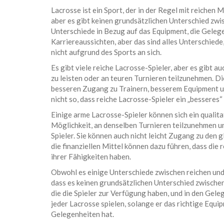
Lacrosse ist ein Sport, der in der Regel mit reichen 
aber es gibt keinen grundsätzlichen Unterschied zwi
Unterschiede in Bezug auf das Equipment, die Gelege
Karriereaussichten, aber das sind alles Unterschiede,
nicht aufgrund des Sports an sich.
Es gibt viele reiche Lacrosse-Spieler, aber es gibt au
zu leisten oder an teuren Turnieren teilzunehmen. Die
besseren Zugang zu Trainern, besserem Equipment und
nicht so, dass reiche Lacrosse-Spieler ein „besseres“ 
Einige arme Lacrosse-Spieler können sich ein qualita
Möglichkeit, an denselben Turnieren teilzunehmen un
Spieler. Sie können auch nicht leicht Zugang zu den 
die finanziellen Mittel können dazu führen, dass die 
ihrer Fähigkeiten haben.
Obwohl es einige Unterschiede zwischen reichen und 
dass es keinen grundsätzlichen Unterschied zwischen i
die die Spieler zur Verfügung haben, und in den Gel
jeder Lacrosse spielen, solange er das richtige Equi
Gelegenheiten hat.