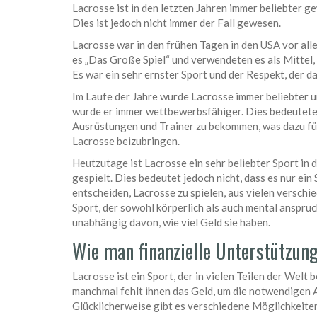
Lacrosse ist in den letzten Jahren immer beliebter g
Dies ist jedoch nicht immer der Fall gewesen.
Lacrosse war in den frühen Tagen in den USA vor al
es „Das Große Spiel“ und verwendeten es als Mittel, 
Es war ein sehr ernster Sport und der Respekt, der d
Im Laufe der Jahre wurde Lacrosse immer beliebter un
wurde er immer wettbewerbsfähiger. Dies bedeutete,
Ausrüstungen und Trainer zu bekommen, was dazu führ
Lacrosse beizubringen.
Heutzutage ist Lacrosse ein sehr beliebter Sport in
gespielt. Dies bedeutet jedoch nicht, dass es nur ein 
entscheiden, Lacrosse zu spielen, aus vielen verschi
Sport, der sowohl körperlich als auch mental anspruchs
unabhängig davon, wie viel Geld sie haben.
Wie man finanzielle Unterstützung
Lacrosse ist ein Sport, der in vielen Teilen der Welt
manchmal fehlt ihnen das Geld, um die notwendigen
Glücklicherweise gibt es verschiedene Möglichkeiten,