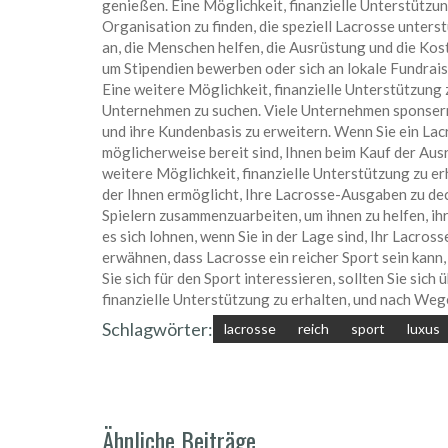
genießen. Eine Möglichkeit, finanzielle Unterstützun
Organisation zu finden, die speziell Lacrosse unter
an, die Menschen helfen, die Ausrüstung und die Kos
um Stipendien bewerben oder sich an lokale Fundrai
Eine weitere Möglichkeit, finanzielle Unterstützung 
Unternehmen zu suchen. Viele Unternehmen sponsern
und ihre Kundenbasis zu erweitern. Wenn Sie ein Lacr
möglicherweise bereit sind, Ihnen beim Kauf der Aus
weitere Möglichkeit, finanzielle Unterstützung zu erha
der Ihnen ermöglicht, Ihre Lacrosse-Ausgaben zu decke
Spielern zusammenzuarbeiten, um ihnen zu helfen, ih
es sich lohnen, wenn Sie in der Lage sind, Ihr Lacros
erwähnen, dass Lacrosse ein reicher Sport sein kann,
Sie sich für den Sport interessieren, sollten Sie sic
finanzielle Unterstützung zu erhalten, und nach Weg
Schlagwörter:
lacrosse
reich
sport
luxus
Ähnliche Beiträge