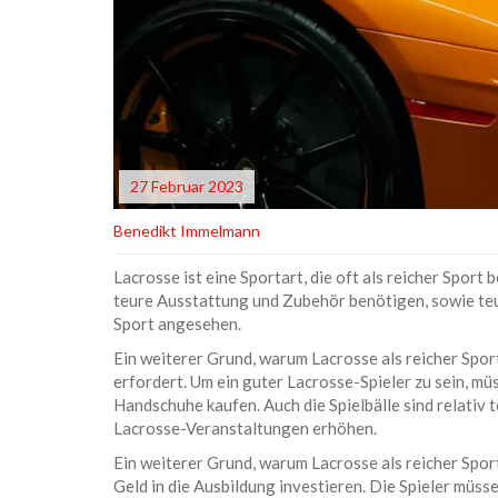
27 Februar 2023
Benedikt Immelmann
Lacrosse ist eine Sportart, die oft als reicher Sport b
teure Ausstattung und Zubehör benötigen, sowie teu
Sport angesehen.
Ein weiterer Grund, warum Lacrosse als reicher Sport
erfordert. Um ein guter Lacrosse-Spieler zu sein, mü
Handschuhe kaufen. Auch die Spielbälle sind relativ 
Lacrosse-Veranstaltungen erhöhen.
Ein weiterer Grund, warum Lacrosse als reicher Sport b
Geld in die Ausbildung investieren. Die Spieler müss