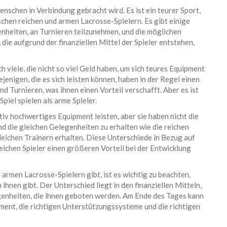
Menschen in Verbindung gebracht wird. Es ist ein teurer Sport,
schen reichen und armen Lacrosse-Spielern. Es gibt einige
nheiten, an Turnieren teilzunehmen, und die möglichen
 die aufgrund der finanziellen Mittel der Spieler entstehen,
ch viele, die nicht so viel Geld haben, um sich teures Equipment
jenigen, die es sich leisten können, haben in der Regel einen
 Turnieren, was ihnen einen Vorteil verschafft. Aber es ist
Spiel spielen als arme Spieler.
tiv hochwertiges Equipment leisten, aber sie haben nicht die
d die gleichen Gelegenheiten zu erhalten wie die reichen
gleichen Trainern erhalten. Diese Unterschiede in Bezug auf
reichen Spieler einen größeren Vorteil bei der Entwicklung
armen Lacrosse-Spielern gibt, ist es wichtig zu beachten,
hnen gibt. Der Unterschied liegt in den finanziellen Mitteln,
egenheiten, die ihnen geboten werden. Am Ende des Tages kann
pment, die richtigen Unterstützungssysteme und die richtigen