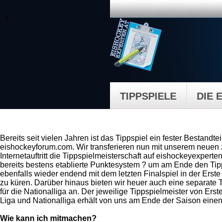
π
TIPPSPIELE
DIE 
Bereits seit vielen Jahren ist das Tippspiel ein fester Bestandtei
eishockeyforum.com. Wir transferieren nun mit unserem neuen 
Internetauftritt die Tippspielmeisterschaft auf eishockeyexperten
bereits bestens etablierte Punktesystem ? um am Ende den Tip
ebenfalls wieder endend mit dem letzten Finalspiel in der Erst
zu küren. Darüber hinaus bieten wir heuer auch eine separate 
für die Nationalliga an. Der jeweilige Tippspielmeister von Er
Liga und Nationalliga erhält von uns am Ende der Saison eine
Wie kann ich mitmachen?